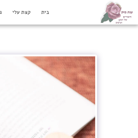
בית
קצת עלי
ג