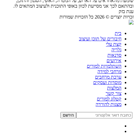
שומעת מהאחראים על הארוע, על המטרה, האופי, הסגנון והתוכן,
ובהתאם לכך אני מסייעת לכוון באופי התוכנית ולעיצוב המתאים לו.
ענת בזק
זכויות יוצרים © 2026 כל הזכויות שמורות
בית
חיבורים של תוכן ועיצוב
קצת עלי
גלריה
סדנאות
אירועים
השתלמויות למורים
מרחבי למידה
ערכת מרחבים
מוסדות ועסקים
המלצות
צור קשר
קטלוג למורים
מצגות להורדה
הירשם