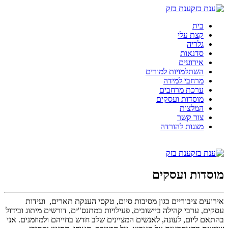
ענת בזק
בית
קצת עלי
גלריה
סדנאות
אירועים
השתלמויות למורים
מרחבי למידה
ערכת מרחבים
מוסדות ועסקים
המלצות
צור קשר
מצגות להורדה
ענת בזק
מוסדות ועסקים
אירועים ציבוריים כגון מסיבות סיום, טקסי הענקת תארים, ועידות
עסקים, ערבי קהילה ביישובים, פעילויות במתנס"ים, דורשים מיתוג ובידול
בהתאם ליום, לעונה, לאנשים המציינים שלב חדש בחייהם ולמוזמנים. אני