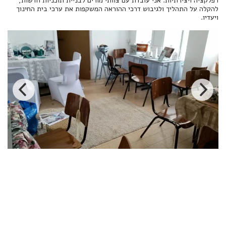
רפלקציה ויצירתיות. אני עובדת עם צוותי מורים לבניית תוכניות חדשות,
להקלה על התהליך ולגיבוש דרכי ההוראה המשקפות את ערכי בית החינוך
ויעדיו.