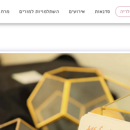
לריה
סדנאות
אירועים
השתלמויות למורים
מרחב