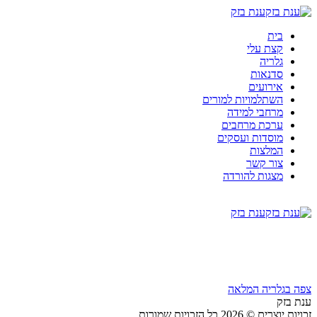
ענת בזק
בית
קצת עלי
גלריה
סדנאות
אירועים
השתלמויות למורים
מרחבי למידה
ערכת מרחבים
מוסדות ועסקים
המלצות
צור קשר
מצגות להורדה
ענת בזק
צפה בגלריה המלאה
ענת בזק
זכויות יוצרים © 2026 כל הזכויות שמורות