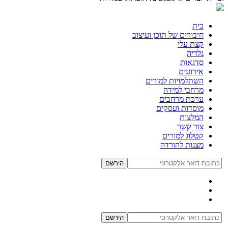
בית
חיבורים של תוכן ועיצוב
קצת עלי
גלריה
סדנאות
אירועים
השתלמויות למורים
מרחבי למידה
ערכת מרחבים
מוסדות ועסקים
המלצות
צור קשר
קטלוג למורים
מצגות להורדה
הירשם
הירשם